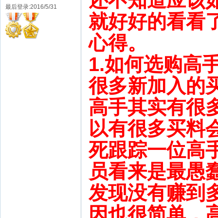
还不知道应该
最后登录:2016/5/31
就好好的看看
心得。
1.如何选购高
很多新加入的
高手其实有很
以有很多买料
死跟踪一位高
员看来是最愚
发现没有赚到
因也很简单，