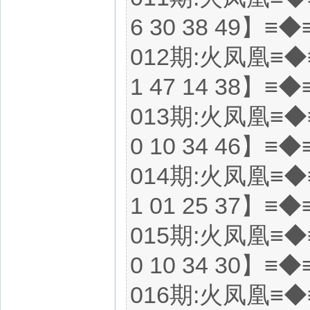
6 30 38 49】≡◆
012期:火凤凰≡◆≡０
1 47 14 38】≡◆
013期:火凤凰≡◆≡０
0 10 34 46】≡◆
014期:火凤凰≡◆≡０
1 01 25 37】≡◆
015期:火凤凰≡◆≡０
0 10 34 30】≡◆
016期:火凤凰≡◆≡０