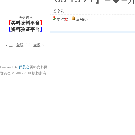
分享到
== 快捷进入==
支持(
0
)
|
反对(
0
)
【
买料卖料平台
】
【
资料验证平台
】
＜上一主题
|
下一主题 ＞
Powered By
群英会
买料卖料网
群英会 © 2006-2018 版权所有