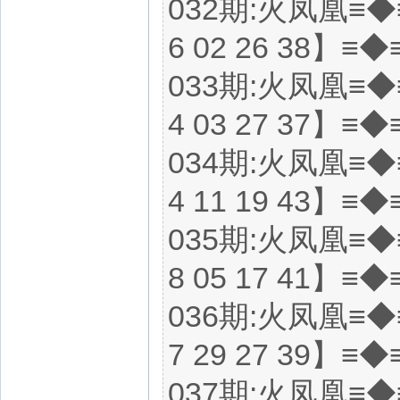
032期:火凤凰≡◆≡０
6 02 26 38】≡◆
033期:火凤凰≡◆≡０
4 03 27 37】≡◆
034期:火凤凰≡◆≡０
4 11 19 43】≡◆
035期:火凤凰≡◆≡０
8 05 17 41】≡◆
036期:火凤凰≡◆≡０
7 29 27 39】≡◆
037期:火凤凰≡◆≡０