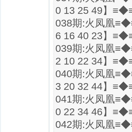
0 13 25 49】≡◆
038期:火凤凰≡◆≡０
6 16 40 23】≡◆
039期:火凤凰≡◆≡０
2 10 22 34】≡◆
040期:火凤凰≡◆≡０
3 20 32 44】≡◆
041期:火凤凰≡◆≡０
0 22 34 46】≡◆
042期:火凤凰≡◆≡０