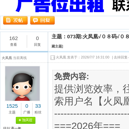
主题：073期:火凤凰√０８码√
162
0
查看
回复
藏主题
]
火凤凰
发表于：2026/7/7 16:31:00 |
去掉回复
火凤凰
当前离线
免费内容:
提供浏览效率，
索用户名【火凤
1525
0
33
-----------------------
主题
广播
粉丝
===2026年===
级别:
高一年