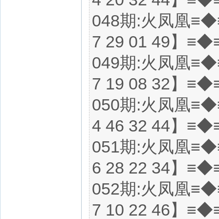
048期:火凤凰≡◆≡０
7 29 01 49】≡◆
049期:火凤凰≡◆≡０
7 19 08 32】≡◆
050期:火凤凰≡◆≡０
4 46 32 44】≡◆
051期:火凤凰≡◆≡０
6 28 22 34】≡◆
052期:火凤凰≡◆≡０
7 10 22 46】≡◆