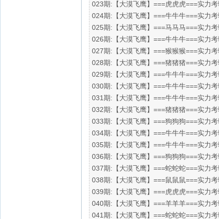
023期:【大漠飞鹰】===虎虎虎===实力考验
024期:【大漠飞鹰】===牛牛牛===实力考验
025期:【大漠飞鹰】===马马马===实力考验
026期:【大漠飞鹰】===牛牛牛===实力考验
027期:【大漠飞鹰】===猴猴猴===实力考验
028期:【大漠飞鹰】===猪猪猪===实力考验
029期:【大漠飞鹰】===牛牛牛===实力考验
030期:【大漠飞鹰】===牛牛牛===实力考验
031期:【大漠飞鹰】===牛牛牛===实力考验
032期:【大漠飞鹰】===猪猪猪===实力考验
033期:【大漠飞鹰】===狗狗狗===实力考验
034期:【大漠飞鹰】===牛牛牛===实力考验
035期:【大漠飞鹰】===牛牛牛===实力考验
036期:【大漠飞鹰】===狗狗狗===实力考验
037期:【大漠飞鹰】===蛇蛇蛇===实力考验
038期:【大漠飞鹰】===鼠鼠鼠===实力考验
039期:【大漠飞鹰】===虎虎虎===实力考验
040期:【大漠飞鹰】===羊羊羊===实力考验
041期:【大漠飞鹰】===蛇蛇蛇===实力考验