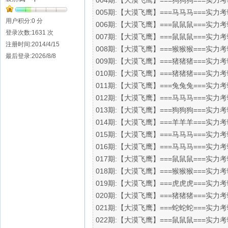
004期:【大漠飞鹰】===狗狗狗===实力考验
005期:【大漠飞鹰】===马马马===实力考验 
用户积分:0 分
006期:【大漠飞鹰】===鼠鼠鼠===实力考验
登录次数:1631 次
007期:【大漠飞鹰】===鼠鼠鼠===实力考验
注册时间:2014/4/15
008期:【大漠飞鹰】===猴猴猴===实力考验
最后登录:2026/8/8
009期:【大漠飞鹰】===猪猪猪===实力考验
010期:【大漠飞鹰】===猪猪猪===实力考验
011期:【大漠飞鹰】===兔兔兔===实力考验
012期:【大漠飞鹰】===马马马===实力考验
013期:【大漠飞鹰】===狗狗狗===实力考验
014期:【大漠飞鹰】===羊羊羊===实力考验
015期:【大漠飞鹰】===马马马===实力考验 
016期:【大漠飞鹰】===马马马===实力考验
017期:【大漠飞鹰】===鼠鼠鼠===实力考验
018期:【大漠飞鹰】===猴猴猴===实力考验
019期:【大漠飞鹰】===虎虎虎===实力考验
020期:【大漠飞鹰】===猪猪猪===实力考
021期:【大漠飞鹰】===蛇蛇蛇===实力考验
022期:【大漠飞鹰】===鼠鼠鼠===实力考验