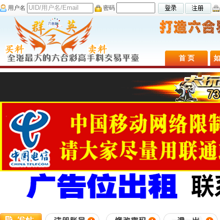
用户名
密码
首 页