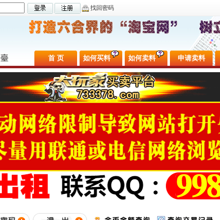
找回密码
首 页
如何买料
如何卖料
申请卖料