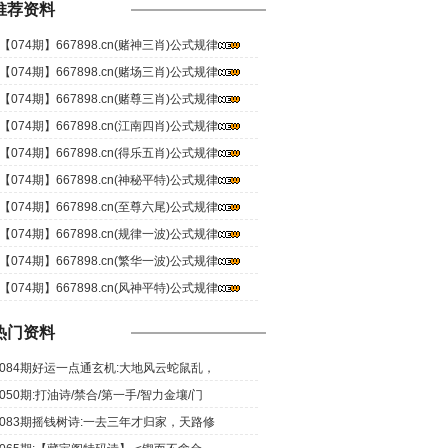
推荐资料
【074期】667898.cn(赌神三肖)公式规律
【074期】667898.cn(赌场三肖)公式规律
【074期】667898.cn(赌尊三肖)公式规律
【074期】667898.cn(江南四肖)公式规律
【074期】667898.cn(得乐五肖)公式规律
【074期】667898.cn(神秘平特)公式规律
【074期】667898.cn(至尊六尾)公式规律
【074期】667898.cn(规律一波)公式规律
【074期】667898.cn(繁华一波)公式规律
【074期】667898.cn(风神平特)公式规律
热门资料
084期好运一点通玄机:大地风云蛇鼠乱，
050期:打油诗/禁合/第一手/智力金壤/门
083期摇钱树诗:一去三年才归家，天路修