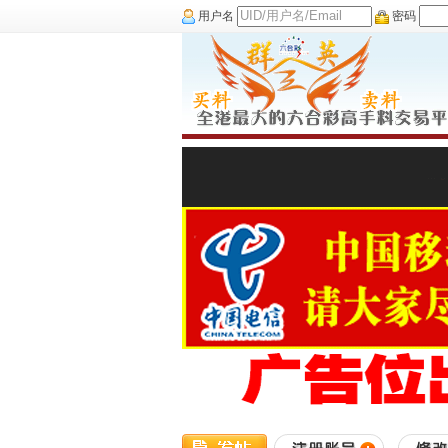
用户名
密码