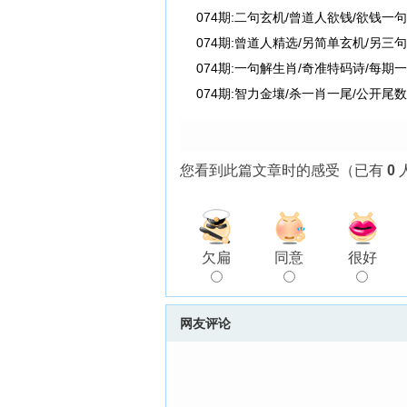
074期:二句玄机/曾道人欲钱/欲钱一
074期:曾道人精选/另简单玄机/另三
074期:一句解生肖/奇准特码诗/每期
074期:智力金壤/杀一肖一尾/公开尾
您看到此篇文章时的感受
（已有
0
欠扁
同意
很好
网友评论