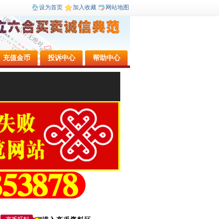
设为首页
加入收藏
网站地图
充值金币
投诉中心
帮助中心