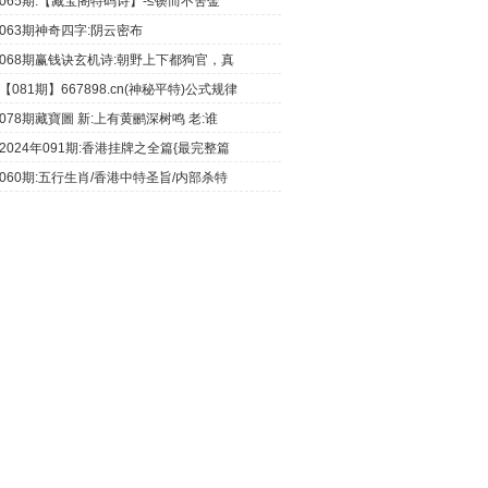
065期:【藏宝阁特码诗】-≤锲而不舍金
063期神奇四字:阴云密布
068期赢钱诀玄机诗:朝野上下都狗官，真
【081期】667898.cn(神秘平特)公式规律
078期藏寶圖 新:上有黄鹂深树鸣 老:谁
2024年091期:香港挂牌之全篇{最完整篇
060期:五行生肖/香港中特圣旨/内部杀特