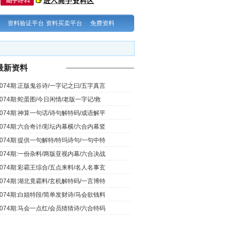
资料验证平台
资料买卖平台
免费资料
最新资料
074期:正版鬼谷诗/一字记之曰/五字真言
074期:蛇蛋图/今日闲情/老版一字记/救
074期:神算一句话/诗句解特码/成语解平
074期:六合奇计/彩坛内幕横/六合内幕竖
074期:提供一句解特/特玛诗句/一句中特
074期:一份杂料/两版亚视内幕/六合决战
074期:彩霸王综合/五点来料/名人名事玄
074期:湖北竟霸料/玄机解特码/一言博特
074期:白姐特段/简单发财诗/马会欲钱料
074期:马会一点红/会员猜猜诗/六合特码