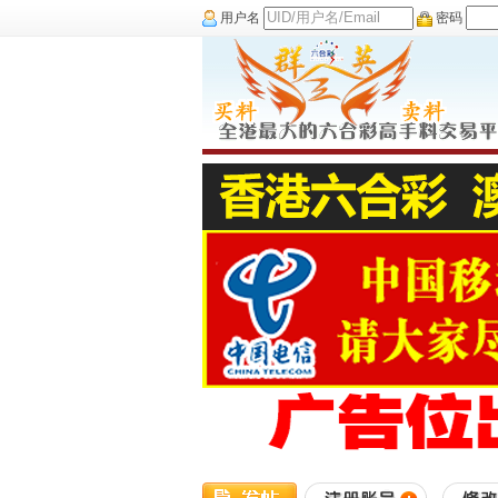
用户名
密码