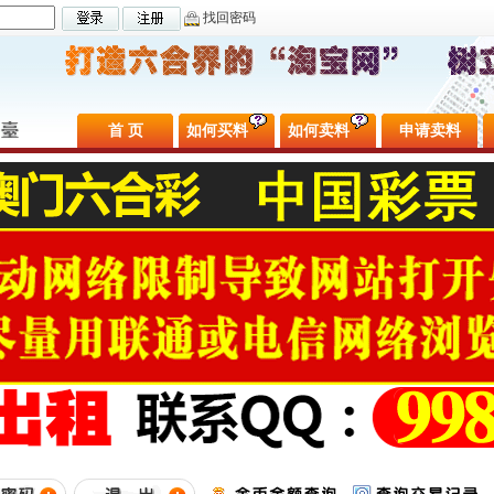
找回密码
首 页
如何买料
如何卖料
申请卖料