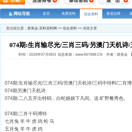
网站导航
首页
免费资料
香港挂牌
综合资料
您当前位置：
群英会-买料卖料网
>>
综合资料
>> 浏览文章
074期:生肖输尽光/三肖三码/另澳门天机诗
时间：2026年07月08日
信息来源：www.667898.CN
作者：群英会
074期:生肖输尽光/三肖三码/另澳门天机诗/三码中特料/二肖
074期另澳门天机诗
074期:二八五开出
特码
，白蛇娘娘下凡间。送:旷野餐秀色。
074期:二肖十码博特
七肖兔 羊 牛 虎 鸡 蛇 马
五肖兔 羊 牛 虎 鸡