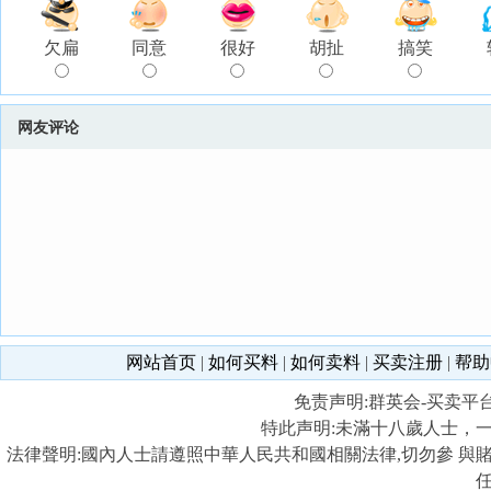
欠扁
同意
很好
胡扯
搞笑
网友评论
网站首页
|
如何买料
|
如何卖料
|
买卖注册
|
帮助
免责声明:群英会-买卖平
特此声明:未滿十八歲人士，
法律聲明:國內人士請遵照中華人民共和國相關法律,切勿參 與